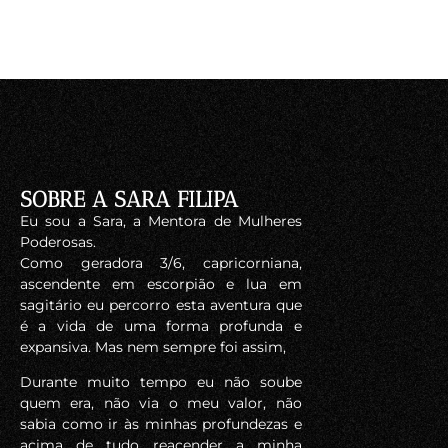
SOBRE A SARA FILIPA​
Eu sou a Sara, a Mentora de Mulheres
Poderosas.
Como geradora 3/6, capricorniana,
ascendente em escorpião e lua em
sagitário eu percorro esta aventura que
é a vida de uma forma profunda e
expansiva. Mas nem sempre foi assim,
Durante muito tempo eu não soube
quem era, não via o meu valor, não
sabia como ir às minhas profundezas e
acima de tudo reacender a minha