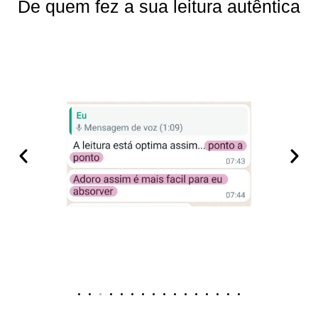
De quem fez a sua leitura autêntica